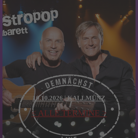
10.10.2026 | KALLMÜNZ
< ALLE TERMINE >