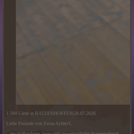
1.500 Gäste in RATZENHOFFEN/26.07.2026
Liebe Freunde von Zwoa Achter'l,
...ein wolkenloser, lauer und unvergesslicher Sommerabend