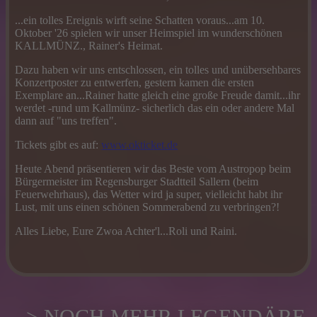
...ein tolles Ereignis wirft seine Schatten voraus...am 10.
Oktober '26 spielen wir unser Heimspiel im wunderschönen
KALLMÜNZ., Rainer's Heimat.
Dazu haben wir uns entschlossen, ein tolles und unübersehbares
Konzertposter zu entwerfen, gestern kamen die ersten
Exemplare an...Rainer hatte gleich eine große Freude damit...ihr
werdet -rund um Kallmünz- sicherlich das ein oder andere Mal
dann auf "uns treffen".
Tickets gibt es auf:
www.okticket.de
Heute Abend präsentieren wir das Beste vom Austropop beim
Bürgermeister im Regensburger Stadtteil Sallern (beim
Feuerwehrhaus), das Wetter wird ja super, vielleicht habt ihr
Lust, mit uns einen schönen Sommerabend zu verbringen?!
Alles Liebe, Eure Zwoa Achter'l...Roli und Raini.
> NOCH MEHR LEGENDÄRE