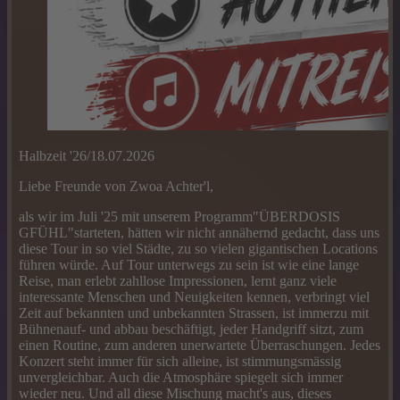
Halbzeit '26/18.07.2026
Liebe Freunde von Zwoa Achter'l,
als wir im Juli '25 mit unserem Programm"ÜBERDOSIS
GFÜHL"starteten, hätten wir nicht annähernd gedacht, dass uns
diese Tour in so viel Städte, zu so vielen gigantischen Locations
führen würde. Auf Tour unterwegs zu sein ist wie eine lange
Reise, man erlebt zahllose Impressionen, lernt ganz viele
interessante Menschen und Neuigkeiten kennen, verbringt viel
Zeit auf bekannten und unbekannten Strassen, ist immerzu mit
Bühnenauf- und abbau beschäftigt, jeder Handgriff sitzt, zum
einen Routine, zum anderen unerwartete Überraschungen. Jedes
Konzert steht immer für sich alleine, ist stimmungsmässig
unvergleichbar. Auch die Atmosphäre spiegelt sich immer
wieder neu. Und all diese Mischung macht's aus, dieses