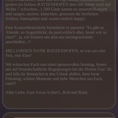
gestern im Schloss RATZENHOFEN lässt uns immer noch auf
Wolke 7 schweben...1.500 Gäste kamen zu unserem Konzert
und sangen, tanzten, klatschten, genossen die herrlichen
Schloss-Atmosphäre und..waren einfach happy!
Eine Konzertbesucherin formulierte es passend: "Es gibt so
Abende, so Augenblicke, da passt einfach alles, heute war so
einer!", ja, wir können uns dem nur uneingeschränkt
anschließen...!!
MILLIARDEN DANK RATZENHOFEN, es war uns eine
Fest, eine Ehre!
Wir wünschen Euch nun einen genussvollen Sonntag, freuen
uns auf freundschaftliche Begegnungen bei der Herbst-Tour '26,
und falls ihr demnächst in den Urlaub abdüst, dann beste
Erholung, schöne Momente und liebe Menschen um Euch
rum!!!
Alles Liebe, Eure Zwoa Achter'l...Roli und Raini.